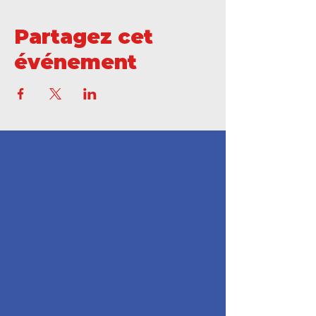
Partagez cet
événement