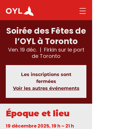
Soirée des Fêtes de
l’OYL à Toronto
Ven. 19 déc.
  |  
Firkin sur le port
de Toronto
Les inscriptions sont
fermées
Voir les autres événements
Époque et lieu
19 décembre 2025, 19 h – 21 h